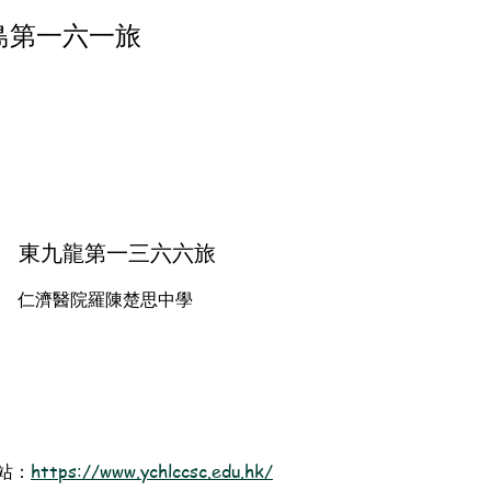
島第一六一旅
東九龍第一三六六旅
仁濟醫院羅陳楚思中學
站：
https://www.ychlccsc.edu.hk/