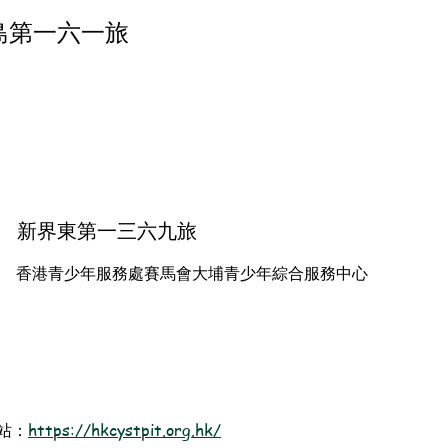
島第一六一旅
新界東第一三六九旅
香港青少年服務處賽馬會大埔青少年綜合服務中心
站：
https://hkcystpit.org.hk/