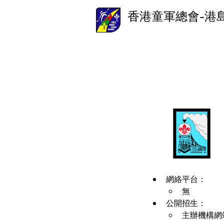
香港童軍總會-港
網絡平台：
無
公開招生：
主辦機構網