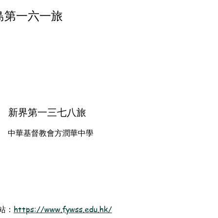
島第一六一旅
新界第一三七八旅
中華基督教會方潤華中學
站：
https://www.fywss.edu.hk/