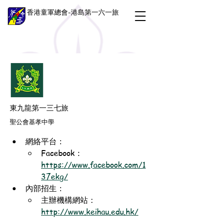
香港童軍總會-港島第一六一旅
東九龍第一三七旅
聖公會基孝中學
網絡平台：
Facebook：
https://www.facebook.com/1
37ekg/
內部招生：
主辦機構網站：
http://www.keihau.edu.hk/