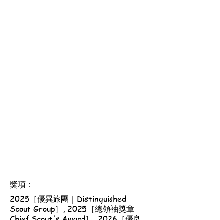
獎項：
2025［優異旅團｜Distinguished
Scout Group］, 2025［總領袖獎章｜
Chief Scout's Award］, 2026［優良