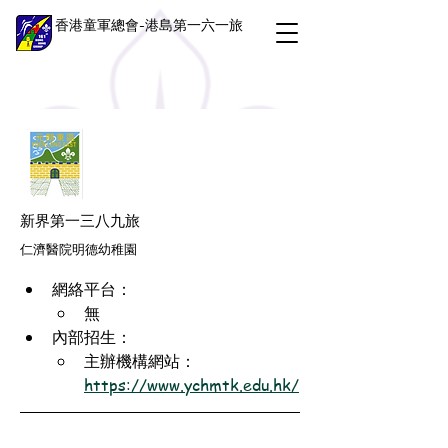
香港童軍總會-港島第一六一旅
新界第一三八九旅
仁濟醫院明德幼稚園
網絡平台：
無
內部招生：
主辦機構網站：
https://www.ychmtk.edu.hk/