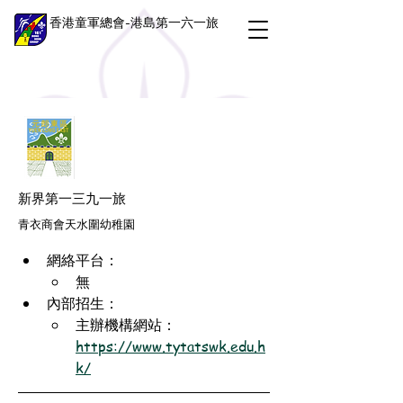
香港童軍總會-港島第一六一旅
新界第一三九一旅
青衣商會天水圍幼稚園
網絡平台：
無
內部招生：
主辦機構網站：
https://www.tytatswk.edu.h
k/