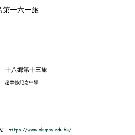
島第一六一旅
十八鄉第十三旅
趙聿修紀念中學
站：
https://www.clsmss.edu.hk/