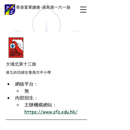
香港童軍總會-港島第一六一旅
大埔北第十三旅
港九街坊婦女會孫方中小學
網絡平台：
無
內部招生：
主辦機構網站：
https://www.sfc.edu.hk/