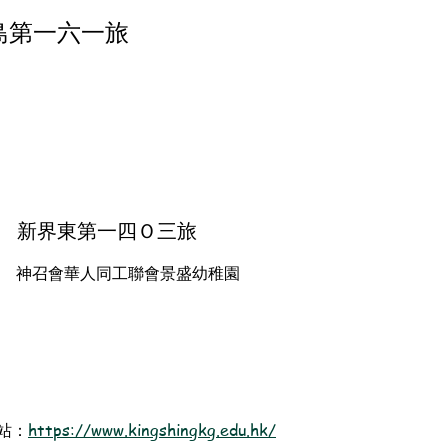
島第一六一旅
新界東第一四Ｏ三旅
神召會華人同工聯會景盛幼稚園
站：
https://www.kingshingkg.edu.hk/