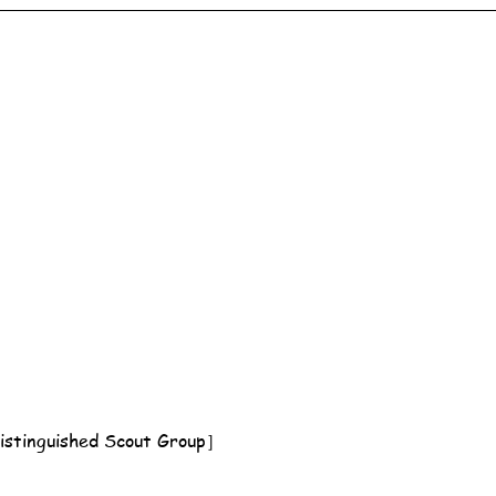
nguished Scout Group］