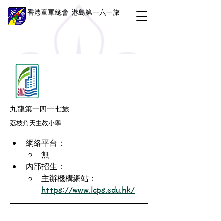
香港童軍總會-港島第一六一旅
九龍第一四一七旅
荔枝角天主教小學
網絡平台：
無
內部招生：
主辦機構網站：
https://www.lcps.edu.hk/