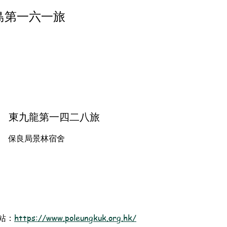
島第一六一旅
東九龍第一四二八旅
保良局景林宿舍
站：
https://www.poleungkuk.org.hk/