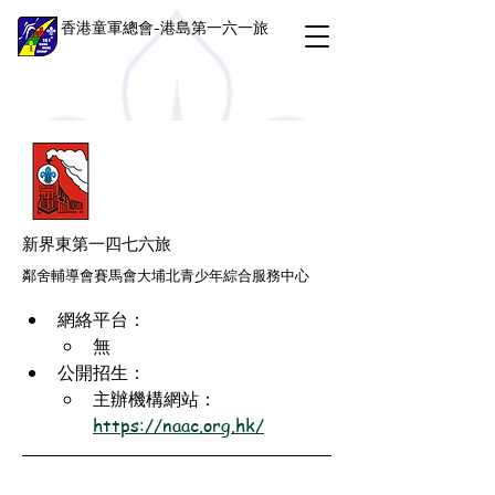
香港童軍總會-港島第一六一旅
新界東第一四七六旅
鄰舍輔導會賽馬會大埔北青少年綜合服務中心
網絡平台：
無
公開招生：
主辦機構網站：
https://naac.org.hk/