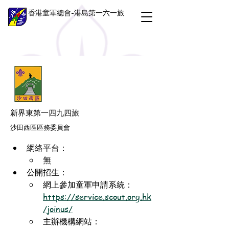
香港童軍總會-港島第一六一旅
新界東第一四九四旅
沙田西區區務委員會
網絡平台：
無
公開招生：
網上參加童軍申請系統：
https://service.scout.org.hk
/joinus/
主辦機構網站：