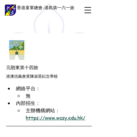
香港童軍總會-港島第一六一旅
元朗東第十四旅
港澳信義會黃陳淑英紀念學校
網絡平台：
無
內部招生：
主辦機構網站：
https://www.wcsy.edu.hk/