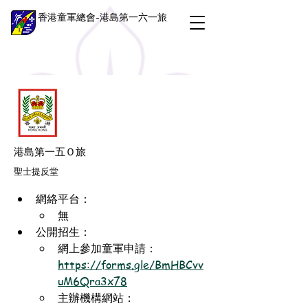
香港童軍總會-港島第一六一旅
港島第一五Ｏ旅
聖士提反堂
網絡平台：
無
公開招生：
網上參加童軍申請：
https://forms.gle/BmHBCvv
uM6Qra3x78
主辦機構網站：