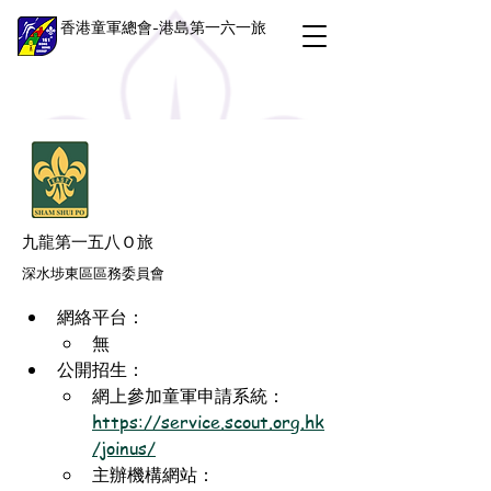
香港童軍總會-港島第一六一旅
九龍第一五八Ｏ旅
深水埗東區區務委員會
網絡平台：
無
公開招生：
網上參加童軍申請系統：
https://service.scout.org.hk
/joinus/
主辦機構網站：