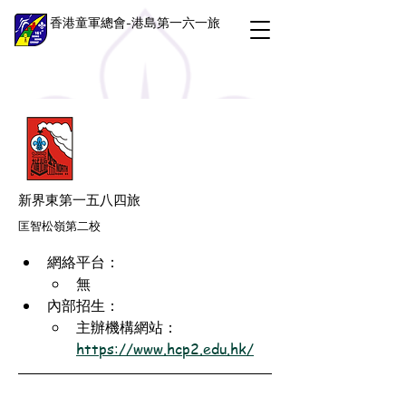
香港童軍總會-港島第一六一旅
新界東第一五八四旅
匡智松嶺第二校
網絡平台：
無
內部招生：
主辦機構網站：
https://www.hcp2.edu.hk/