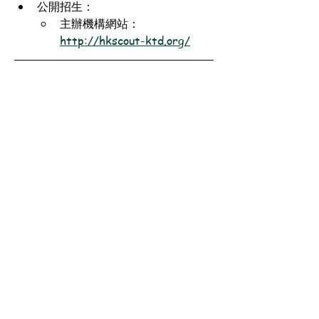
公開招生：
主辦機構網站：
http://hkscout-ktd.org/
獎項：