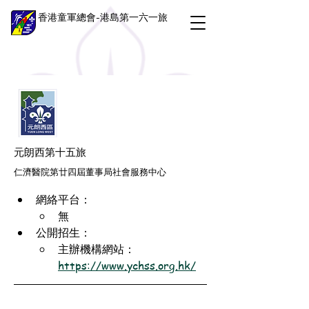
香港童軍總會-港島第一六一旅
元朗西第十五旅
仁濟醫院第廿四屆董事局社會服務中心
網絡平台：
無
公開招生：
主辦機構網站：
https://www.ychss.org.hk/