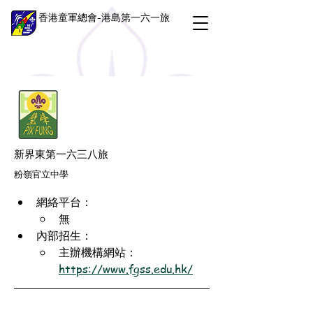
香港童軍總會-港島第一六一旅
新界東第一六三八旅
粉嶺官立中學
網絡平台：
無
內部招生：
主辦機構網站：
https://www.fgss.edu.hk/