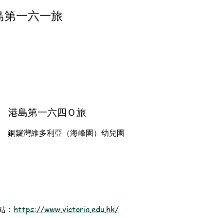
島第一六一旅
港島第一六四Ｏ旅
銅鑼灣維多利亞（海峰園）幼兒園
站：
https://www.victoria.edu.hk/