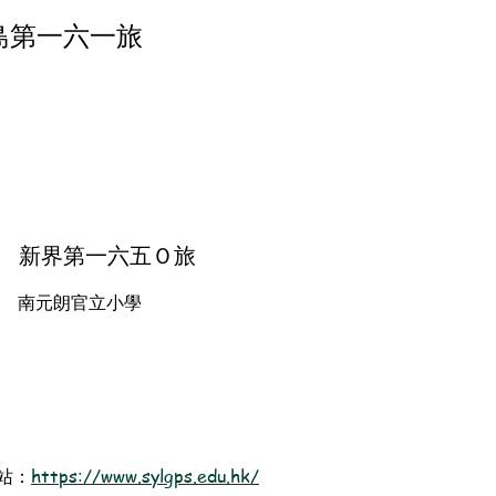
島第一六一旅
新界第一六五Ｏ旅
南元朗官立小學
站：
https://www.sylgps.edu.hk/