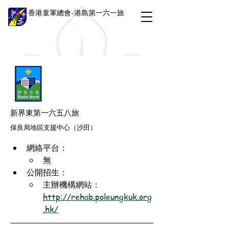
香港童軍總會-港島第一六一旅
新界東第一六五八旅
保良局地區支援中心（沙田）
網絡平台：
無
公開招生：
主辦機構網站：
http://rehab.poleungkuk.org
.hk/