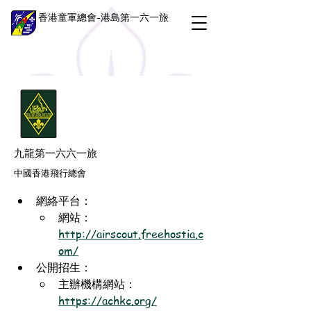
香港童軍總會-港島第一六一旅
九龍第一六六一旅
中國香港飛行總會
網絡平台：
網站：
http://airscout.freehostia.c
om/
公開招生：
主辦機構網站：
https://achkc.org/