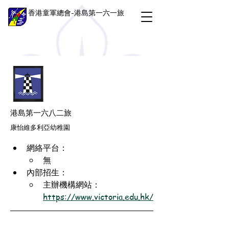
香港童軍總會-港島第一六一旅
港島第一六八二旅
康怡維多利亞幼稚園
網絡平台：
無
內部招生：
主辦機構網站：
https://www.victoria.edu.hk/