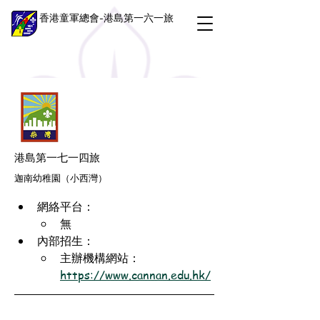
香港童軍總會-港島第一六一旅
港島第一七一四旅
迦南幼稚園（小西灣）
網絡平台：
無
內部招生：
主辦機構網站：
https://www.cannan.edu.hk/