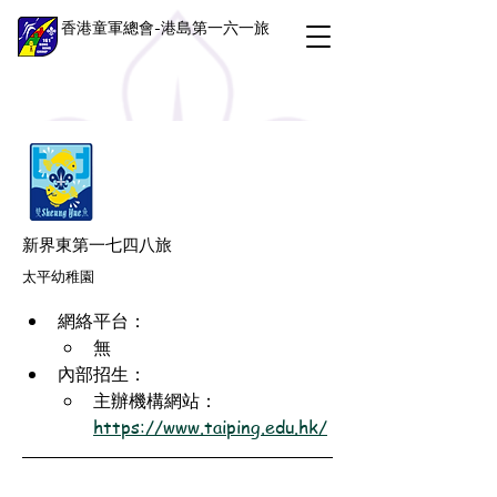
香港童軍總會-港島第一六一旅
新界東第一七四八旅
太平幼稚園
網絡平台：
無
內部招生：
主辦機構網站：
https://www.taiping.edu.hk/