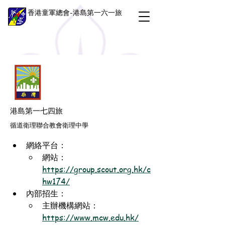
香港童軍總會-港島第一六一旅
港島第一七四旅
循道衛理聯合教會衛理中學
網絡平台：
網站：
https://group.scout.org.hk/c
hw174/
內部招生：
主辦機構網站：
https://www.mcw.edu.hk/