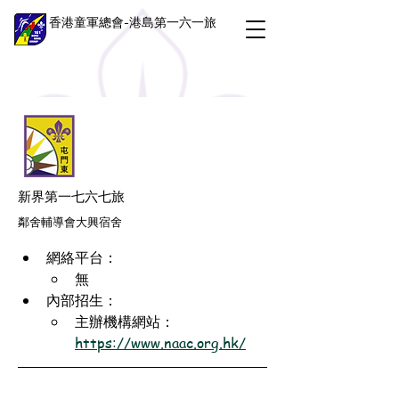
香港童軍總會-港島第一六一旅
新界第一七六七旅
鄰舍輔導會大興宿舍
網絡平台：
無
內部招生：
主辦機構網站：
https://www.naac.org.hk/