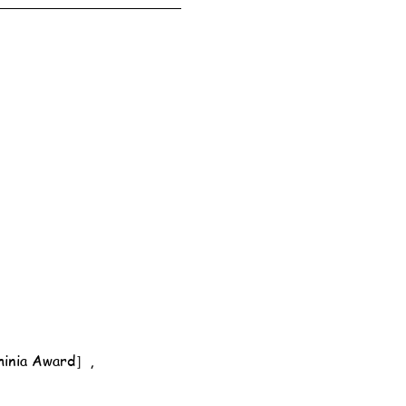
nia Award］,