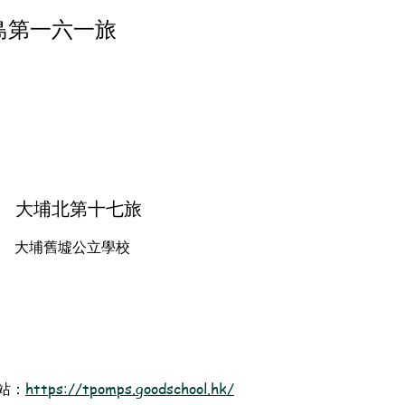
島第一六一旅
大埔北第十七旅
大埔舊墟公立學校
站：
https://tpomps.goodschool.hk/