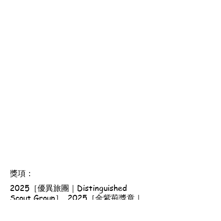
獎項：
2025［優異旅團｜Distinguished
Scout Group］, 2025［金紫荊獎章｜
Golden Bauhinia Award］, 2026［長
期服務二星獎章｜Long Service Medal