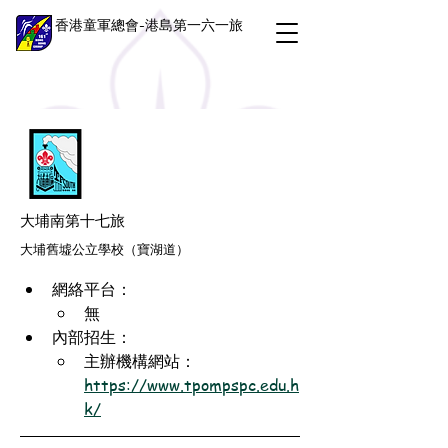
香港童軍總會-港島第一六一旅
大埔南第十七旅
大埔舊墟公立學校（寶湖道）
網絡平台：
無
內部招生：
主辦機構網站：
https://www.tpompspc.edu.h
k/