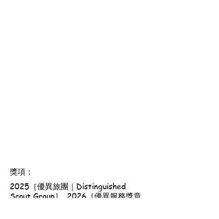
獎項：
2025［優異旅團｜Distinguished
Scout Group］, 2026［優異服務獎章
｜Dedicated Service Award］,
2025［長期服務獎章｜Long Service