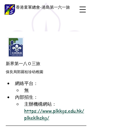
香港童軍總會-港島第一六一旅
新界第一八Ｏ三旅
保良局郭羅桂珍幼稚園
網絡平台：
無
內部招生：
主辦機構網站：
https://www.plkkgs.edu.hk/
plkeklkckg/