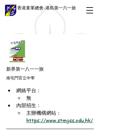
香港童軍總會-港島第一六一旅
新界第一八一一旅
南屯門官立中學
網絡平台：
無
內部招生：
主辦機構網站：
https://www.stmgss.edu.hk/