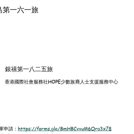
島第一六一旅
銀禧第一八二五旅
香港國際社會服務社HOPE少數族裔人士支援服務中心
軍申請：
https://forms.gle/BmHBCvvuM6Qra3x78