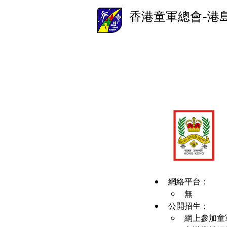
香港童軍總會-港
網絡平台：
無
公開招生：
網上參加童