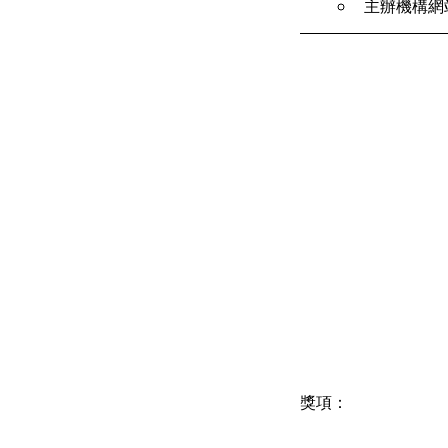
主辦機構網
獎項：