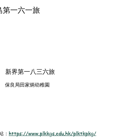
島第一六一旅
新界第一八三六旅
保良局田家炳幼稚園
站：
https://www.plkkgs.edu.hk/plktkpkg/