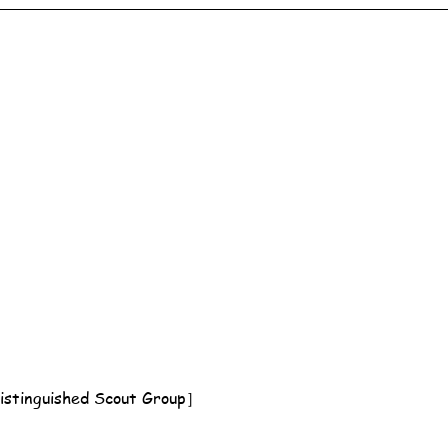
nguished Scout Group］