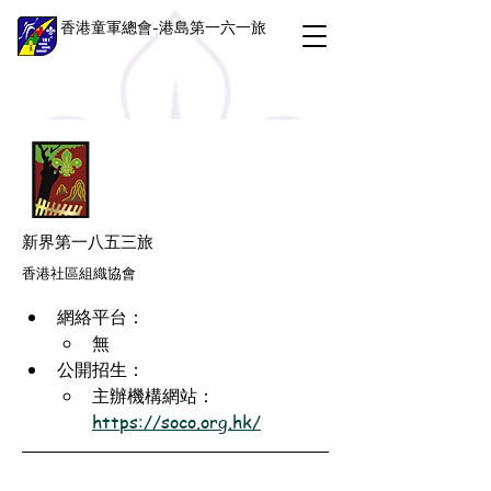
香港童軍總會-港島第一六一旅
新界第一八五三旅
香港社區組織協會
網絡平台：
無
公開招生：
主辦機構網站：
https://soco.org.hk/