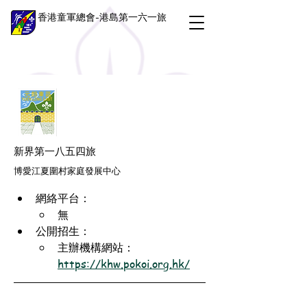
香港童軍總會-港島第一六一旅
新界第一八五四旅
博愛江夏圍村家庭發展中心
網絡平台：
無
公開招生：
主辦機構網站：
https://khw.pokoi.org.hk/