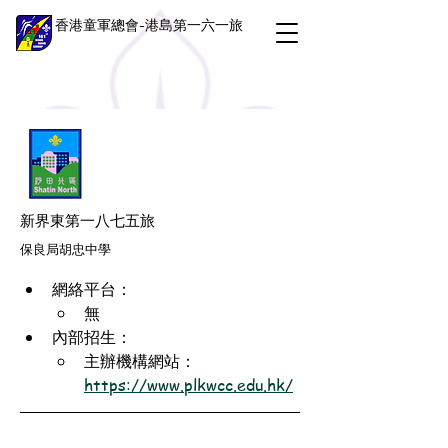
香港童軍總會-港島第一六一旅
新界東第一八七五旅
保良局胡忠中學
網絡平台：
無
內部招生：
主辦機構網站：
https://www.plkwcc.edu.hk/