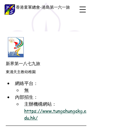
香港童軍總會-港島第一六一旅
新界第一八七九旅
東涌天主教幼稚園
網絡平台：
無
內部招生：
主辦機構網站：
https://www.tungchungckg.e
du.hk/