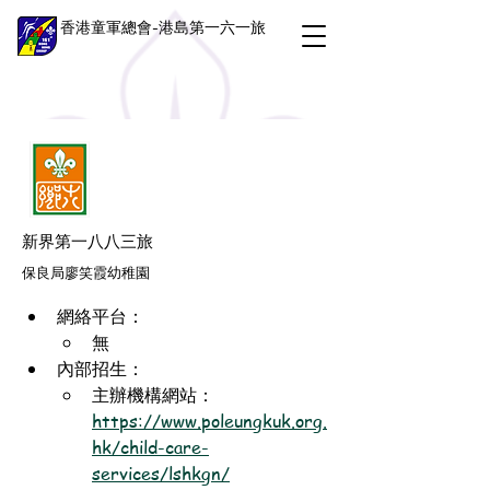
香港童軍總會-港島第一六一旅
新界第一八八三旅
保良局廖笑霞幼稚園
網絡平台：
無
內部招生：
主辦機構網站：
https://www.poleungkuk.org.
hk/child-care-
services/lshkgn/