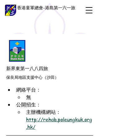
香港童軍總會-港島第一六一旅
新界東第一八八四旅
保良局地區支援中心（沙田）
網絡平台：
無
公開招生：
主辦機構網站：
http://rehab.poleungkuk.org
.hk/