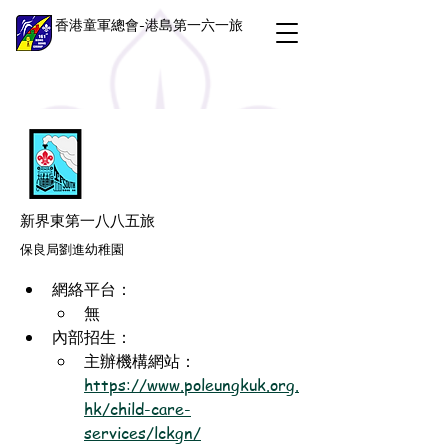
香港童軍總會-港島第一六一旅
新界東第一八八五旅
保良局劉進幼稚園
網絡平台：
無
內部招生：
主辦機構網站：
https://www.poleungkuk.org.
hk/child-care-
services/lckgn/