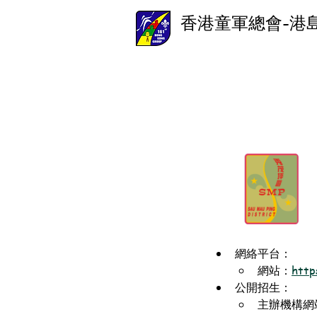
香港童軍總會-港
網絡平台：
網站：
http
公開招生：
主辦機構網