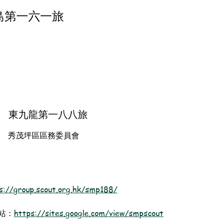
島第一六一旅
東九龍第一八八旅
秀茂坪區區務委員會
s://group.scout.org.hk/smp188/
站：
https://sites.google.com/view/smpscout