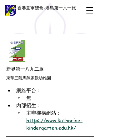
香港童軍總會-港島第一六一旅
新界第一八九二旅
東華三院馬陳家歡幼稚園
網絡平台：
無
內部招生：
主辦機構網站：
https://www.katherine-
kindergarten.edu.hk/