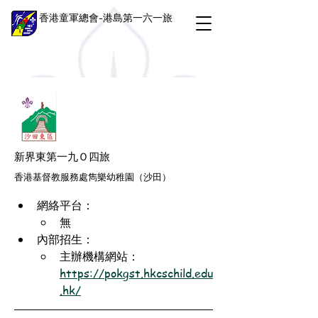
香港童軍總會-港島第一六一旅
新界東第一九Ｏ四旅
香港基督教服務處雋樂幼稚園（沙田）
網絡平台：
無
內部招生：
主辦機構網站：
https://pokgst.hkcschild.edu
.hk/