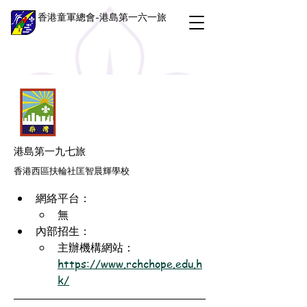
香港童軍總會-港島第一六一旅
港島第一九七旅
香港西區扶輪社匡智晨輝學校
網絡平台：
無
內部招生：
主辦機構網站：
https://www.rchchope.edu.h
k/