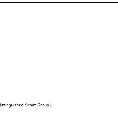
nguished Scout Group］