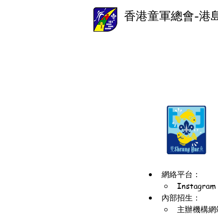
香港童軍總會-港
網絡平台：
Instagra
內部招生：
主辦機構網