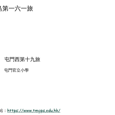
島第一六一旅
屯門西第十九旅
屯門官立小學
站：
https://www.tmgps.edu.hk/