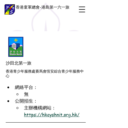
香港童軍總會-港島第一六一旅
沙田北第一旅
香港青少年服務處賽馬會恆安綜合青少年服務中
心
網絡平台：
無
公開招生：
主辦機構網站：
https://hkcyshnit.org.hk/