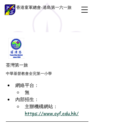
香港童軍總會-港島第一六一旅
荃灣第一旅
中華基督教會全完第一小學
網絡平台：
無
內部招生：
主辦機構網站：
https://www.cyf.edu.hk/